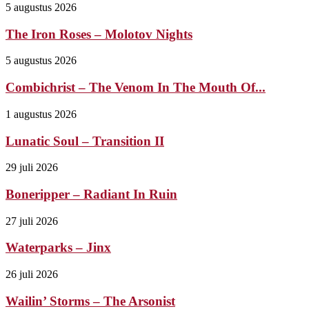
5 augustus 2026
The Iron Roses – Molotov Nights
5 augustus 2026
Combichrist – The Venom In The Mouth Of...
1 augustus 2026
Lunatic Soul – Transition II
29 juli 2026
Boneripper – Radiant In Ruin
27 juli 2026
Waterparks – Jinx
26 juli 2026
Wailin’ Storms – The Arsonist