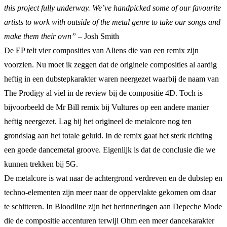
this project fully underway. We’ve handpicked some of our favourite
artists to work with outside of the metal genre to take our songs and
make them their own”
– Josh Smith
De EP telt vier composities van Aliens die van een remix zijn
voorzien. Nu moet ik zeggen dat de originele composities al aardig
heftig in een dubstepkarakter waren neergezet waarbij de naam van
The Prodigy al viel in de review bij de compositie 4D. Toch is
bijvoorbeeld de Mr Bill remix bij Vultures op een andere manier
heftig neergezet. Lag bij het origineel de metalcore nog ten
grondslag aan het totale geluid. In de remix gaat het sterk richting
een goede dancemetal groove. Eigenlijk is dat de conclusie die we
kunnen trekken bij 5G.
De metalcore is wat naar de achtergrond verdreven en de dubstep en
techno-elementen zijn meer naar de oppervlakte gekomen om daar
te schitteren. In Bloodline zijn het herinneringen aan Depeche Mode
die de compositie accenturen terwijl Ohm een meer dancekarakter