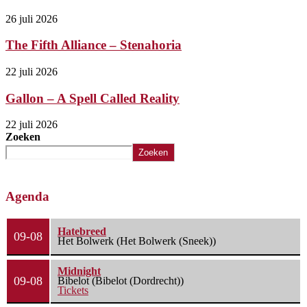
26 juli 2026
The Fifth Alliance – Stenahoria
22 juli 2026
Gallon – A Spell Called Reality
22 juli 2026
Zoeken
Zoeken
Agenda
Hatebreed
09-08
Het Bolwerk (Het Bolwerk (Sneek))
Midnight
09-08
Bibelot (Bibelot (Dordrecht))
Tickets