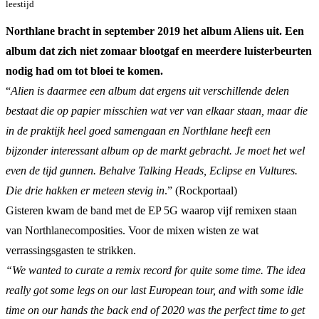
leestijd
Northlane bracht in september 2019 het album Aliens uit. Een
album dat zich niet zomaar blootgaf en meerdere luisterbeurten
nodig had om tot bloei te komen.
“
Alien is daarmee een album dat ergens uit verschillende delen
bestaat die op papier misschien wat ver van elkaar staan, maar die
in de praktijk heel goed samengaan en Northlane heeft een
bijzonder interessant album op de markt gebracht. Je moet het wel
even de tijd gunnen. Behalve Talking Heads, Eclipse en Vultures.
Die drie hakken er meteen stevig in
.” (Rockportaal)
Gisteren kwam de band met de EP 5G waarop vijf remixen staan
van Northlanecomposities. Voor de mixen wisten ze wat
verrassingsgasten te strikken.
“We wanted to curate a remix record for quite some time. The idea
really got some legs on our last European tour, and with some idle
time on our hands the back end of 2020 was the perfect time to get