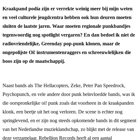
Kraakpand podia zijn er verrekte weinig meer bij mijn weten
en veel culturele jeugdcentra hebben ook hun deuren moeten
sluiten de laatste jaren. Waar moeten regionale punkbandjes
tegenwoordig nog spotlight vergaren? En dan bedoel ik niet de
radiovriendelijke, Greenday pop-punk klonen, maar de
ongepolijste Oi! instrumentenraggers en schreeuwlelijken die
boos zijn op de maatschappij.
Naast bands als The Hellacopters, Zeke, Peter Pan Speedrock,
Psychopunch, en vele andere door punk beïnvloedde bands, was ik
die oorspronkelijke oi! punk zoals dat voorheen in de kraakpanden
klonk, een beetje uit het oog verloren. De scene is echter nog
springlevend, en er zijn nog steeds opkomende bands in dit segment
van het Nederlandse muzieklandschap, zo blijkt met de release van
deze verzamelaar. Rebellion Records heeft al een aantal