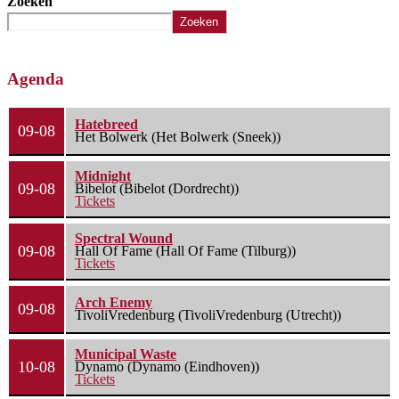
Zoeken
Zoeken
Agenda
Hatebreed
09-08
Het Bolwerk (Het Bolwerk (Sneek))
Midnight
09-08
Bibelot (Bibelot (Dordrecht))
Tickets
Spectral Wound
09-08
Hall Of Fame (Hall Of Fame (Tilburg))
Tickets
Arch Enemy
09-08
TivoliVredenburg (TivoliVredenburg (Utrecht))
Municipal Waste
10-08
Dynamo (Dynamo (Eindhoven))
Tickets