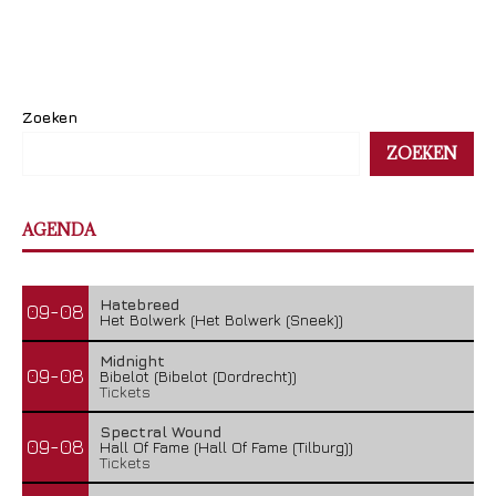
Zoeken
ZOEKEN
AGENDA
Hatebreed
09-08
Het Bolwerk (Het Bolwerk (Sneek))
Midnight
09-08
Bibelot (Bibelot (Dordrecht))
Tickets
Spectral Wound
09-08
Hall Of Fame (Hall Of Fame (Tilburg))
Tickets