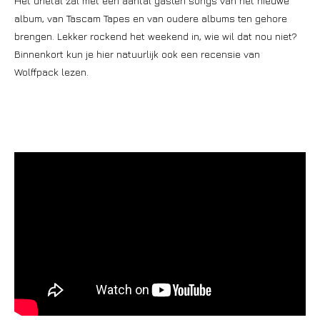
Het drietal zal met een aantal gasten songs van het nieuwe
album, van Tascam Tapes en van oudere albums ten gehore
brengen. Lekker rockend het weekend in, wie wil dat nou niet?
Binnenkort kun je hier natuurlijk ook een recensie van
Wolffpack lezen.