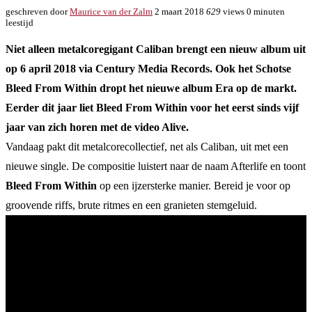
geschreven door
Maurice van der Zalm
2 maart 2018
629
views
0 minuten
leestijd
Niet alleen metalcoregigant Caliban brengt een nieuw album uit
op 6 april 2018 via Century Media Records. Ook het Schotse
Bleed From Within dropt het nieuwe album Era op de markt.
Eerder dit jaar liet Bleed From Within voor het eerst sinds vijf
jaar van zich horen met de video Alive.
Vandaag pakt dit metalcorecollectief, net als Caliban, uit met een
nieuwe single. De compositie luistert naar de naam Afterlife en toont
Bleed From Within
op een ijzersterke manier. Bereid je voor op
groovende riffs, brute ritmes en een granieten stemgeluid.