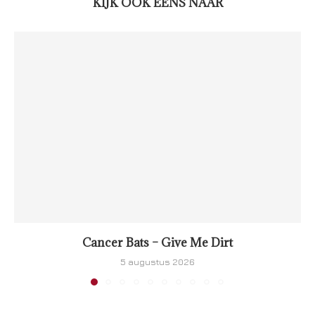
KIJK OOK EENS NAAR
Cancer Bats – Give Me Dirt
5 augustus 2026