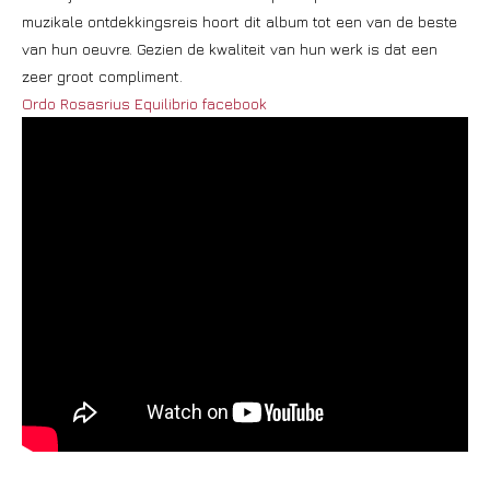
muzikale ontdekkingsreis hoort dit album tot een van de beste
van hun oeuvre. Gezien de kwaliteit van hun werk is dat een
zeer groot compliment.
Ordo Rosasrius Equilibrio facebook