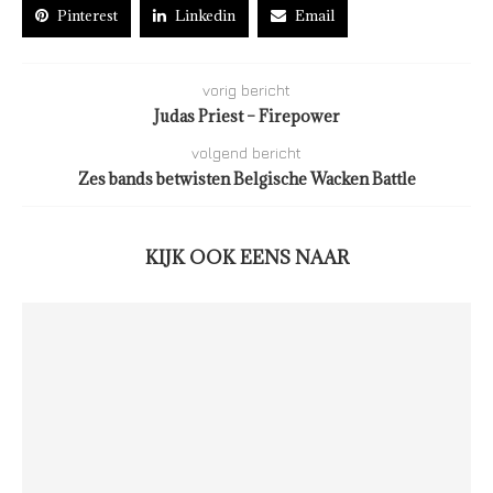
Pinterest
Linkedin
Email
vorig bericht
Judas Priest – Firepower
volgend bericht
Zes bands betwisten Belgische Wacken Battle
KIJK OOK EENS NAAR