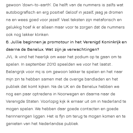
gewoon ‘down-to-earth’. De helft van de nummers is zelfs wat
autobiografisch en erg positief. Geloof in jezelf, jaag je dromen
na en wees goed voor jezelf. Veel teksten zijn metaforisch en
gelukkig hoef ik er alleen maar voor te zorgen dat de nummers
ook nog lekker klinken.
6. Jullie beginnen je promotour in het Verenigd Koninkrijk en
daarna de Benelux. Wat zijn je verwachtingen?
JVL: Ik vind het heerlijk om weer het podium op te gaan om te
spelen. In september 2010 speelden we voor het laatst..
Belangrijk voor mij is om gewoon lekker te spelen en het naar
mijn zin te hebben samen met de overige bandleden en het
publiek dat komt kijken. Na de UK en de Benelux hebben we
nog een paar optredens in Noorwegen en daarna naar de
Verenigde Staten. Voorlopig kijk ik ernaar uit om in Nederland te
mogen spelen. We hebben daar goede contacten en goede
herinneringen liggen. Het is fijn om terug te mogen komen en te
genieten van het Nederlandse publiek.