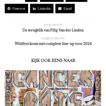
Pinterest
Linkedin
Email
vorig bericht
De terugblik van Filip Van der Linden
volgend bericht
Wildfest komt met complete line-up voor 2024
KIJK OOK EENS NAAR