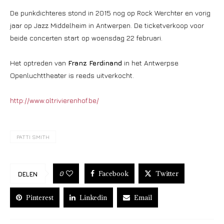
De punkdichteres stond in 2015 nog op Rock Werchter en vorig
jaar op Jazz Middelheim in Antwerpen. De ticketverkoop voor
beide concerten start op woensdag 22 februari.
Het optreden van
Franz Ferdinand
in het Antwerpse
Openluchttheater is reeds uitverkocht.
http://www.oltrivierenhof.be/
PATTI SMITH
Facebook
Twitter
0
DELEN
Pinterest
Linkedin
Email