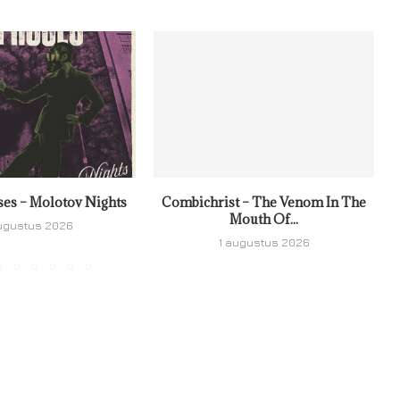
ses – Molotov Nights
Combichrist – The Venom In The
Mouth Of...
ugustus 2026
1 augustus 2026