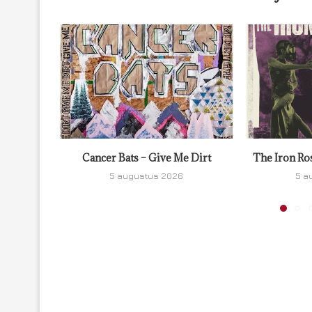
Cancer Bats – Give Me Dirt
The Iron Ro
5 augustus 2026
5 a