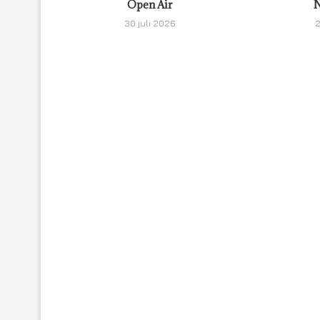
Open Air
N
30 juli 2026
2