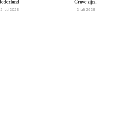
ederland
Grave zijn...
2 juli 2026
2 juli 2026