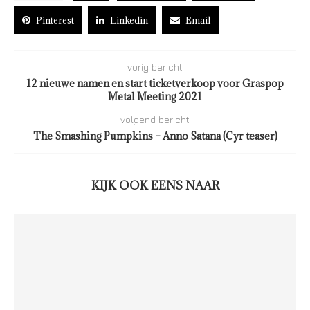
Pinterest
Linkedin
Email
vorig bericht
12 nieuwe namen en start ticketverkoop voor Graspop
Metal Meeting 2021
volgend bericht
The Smashing Pumpkins – Anno Satana (Cyr teaser)
KIJK OOK EENS NAAR