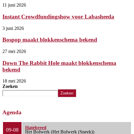
11 juni 2026
Instant Crowdfundingshow voor Labasheeda
3 juni 2026
Bospop maakt blokkenschema bekend
27 mei 2026
Down The Rabbit Hole maakt blokkenschema
bekend
18 mei 2026
Zoeken
Zoeken
Agenda
Hatebreed
09-08
Het Bolwerk (Het Bolwerk (Sneek))