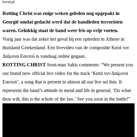
leestijd
Rotting Christ was enige weken geleden nog opgepakt in
Georgië omdat gedacht werd dat de bandleden terroristen
waren. Gelukkig staat de band weer fris op vrije voeten.
Vorig jaar was dat zeker het geval bij een optreden in Athene in
thuisland Griekenland. Een livevideo van de compositie Κατά τον
Δαίμονα Εαυτού is vandaag online gegaan.
ROTTING CHRIST
front-man Sakis comments: “We present you
our brand new official live video for the track ‘Κατά τον Δαίμονα
Εαυτού’, a song that is present in almost all our live set lists. It
represents the band’s attitude in metal and life in general; ‘Do what
thou wilt, this is the whole of the law.’ See you soon in the battle!”