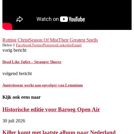
Rotting Christ
Season Of Mist
Their Greatest Spells
Delen
0
Facebook
Twitter
Pinterest
Linkedin
Email
vorig bericht
Dead Like Juliet – Stranger Shores
volgend bericht
Amörtisseur werkt aan opvolger van Lemmium
Kijk ook eens naar
Historische editie voor Baroeg Open Air
30 juli 2026
Killer komt met laatste album naar Nederland