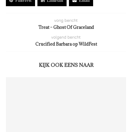
Pinterest
Linkedin
Email
vorig bericht
Treat – Ghost Of Graceland
volgend bericht
Crucified Barbara op WildFest
KIJK OOK EENS NAAR