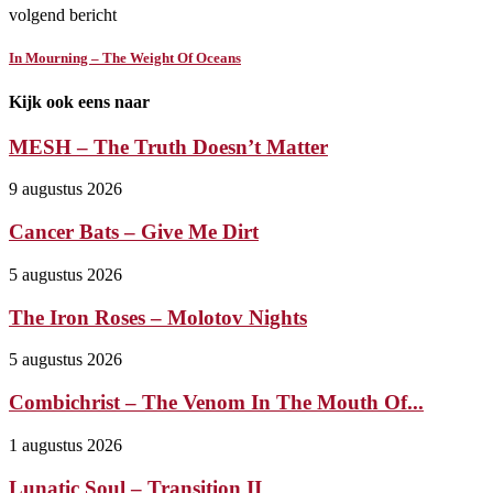
volgend bericht
In Mourning – The Weight Of Oceans
Kijk ook eens naar
MESH – The Truth Doesn’t Matter
9 augustus 2026
Cancer Bats – Give Me Dirt
5 augustus 2026
The Iron Roses – Molotov Nights
5 augustus 2026
Combichrist – The Venom In The Mouth Of...
1 augustus 2026
Lunatic Soul – Transition II