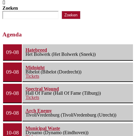
Zoeken
Zoeken
Agenda
Hatebreed
09-08
Het Bolwerk (Het Bolwerk (Sneek))
Midnight
09-08
Bibelot (Bibelot (Dordrecht))
Tickets
Spectral Wound
09-08
Hall Of Fame (Hall Of Fame (Tilburg))
Tickets
Arch Enemy
09-08
TivoliVredenburg (TivoliVredenburg (Utrecht))
Municipal Waste
10-08
Dynamo (Dynamo (Eindhoven))