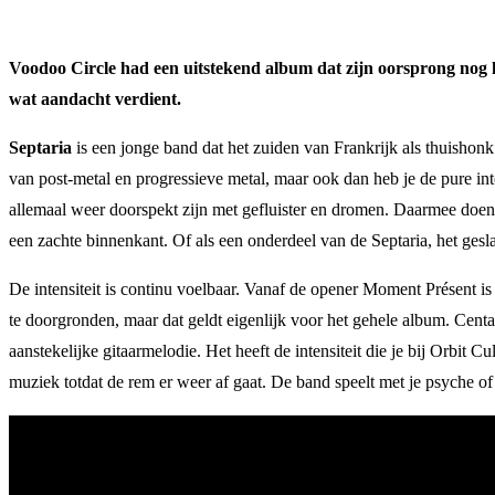
Voodoo Circle had een uitstekend album dat zijn oorsprong nog h
wat aandacht verdient.
Septaria
is een jonge band dat het zuiden van Frankrijk als thuishonk
van post-metal en progressieve metal, maar ook dan heb je de pure int
allemaal weer doorspekt zijn met gefluister en dromen. Daarmee doe
een zachte binnenkant. Of als een onderdeel van de Septaria, het ges
De intensiteit is continu voelbaar. Vanaf de opener Moment Présent i
te doorgronden, maar dat geldt eigenlijk voor het gehele album. Centa
aanstekelijke gitaarmelodie. Het heeft de intensiteit die je bij Orbi
muziek totdat de rem er weer af gaat. De band speelt met je psyche of e