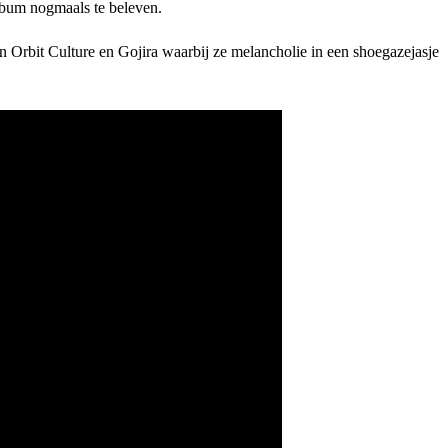
lbum nogmaals te beleven.
n Orbit Culture en Gojira waarbij ze melancholie in een shoegazejasje