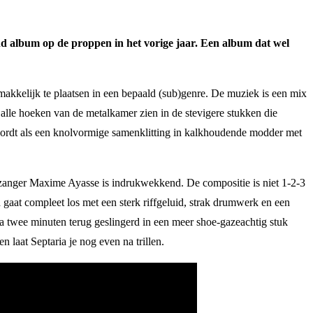
nd album op de proppen in het vorige jaar. Een album dat wel
emakkelijk te plaatsen in een bepaald (sub)genre. De muziek is een mix
 alle hoeken van de metalkamer zien in de stevigere stukken die
wordt als een knolvormige samenklitting in kalkhoudende modder met
t/zanger Maxime Ayasse is indrukwekkend. De compositie is niet 1-2-3
 gaat compleet los met een sterk riffgeluid, strak drumwerk en een
 na twee minuten terug geslingerd in een meer shoe-gazeachtig stuk
n laat Septaria je nog even na trillen.