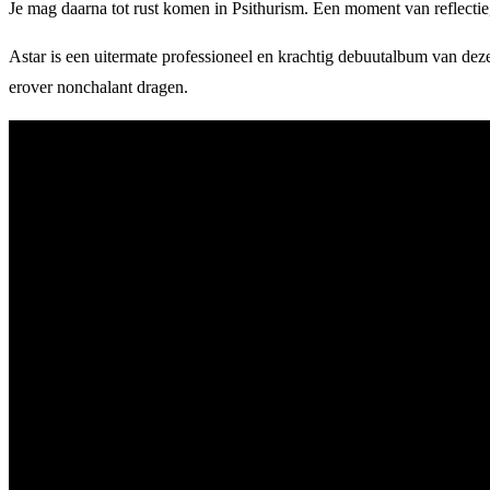
Je mag daarna tot rust komen in Psithurism. Een moment van reflecti
Astar is een uitermate professioneel en krachtig debuutalbum van dez
erover nonchalant dragen.