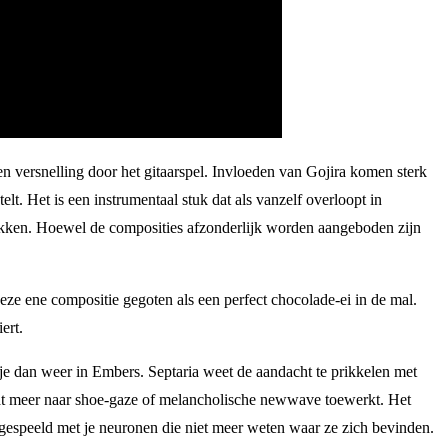
n versnelling door het gitaarspel. Invloeden van Gojira komen sterk
lt. Het is een instrumentaal stuk dat als vanzelf overloopt in
pakken. Hoewel de composities afzonderlijk worden aangeboden zijn
eze ene compositie gegoten als een perfect chocolade-ei in de mal.
ert.
 je dan weer in Embers. Septaria weet de aandacht te prikkelen met
 dat meer naar shoe-gaze of melancholische newwave toewerkt. Het
 gespeeld met je neuronen die niet meer weten waar ze zich bevinden.