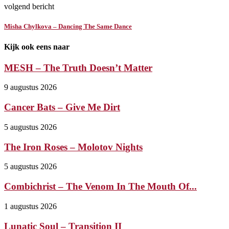
volgend bericht
Misha Chylkova – Dancing The Same Dance
Kijk ook eens naar
MESH – The Truth Doesn’t Matter
9 augustus 2026
Cancer Bats – Give Me Dirt
5 augustus 2026
The Iron Roses – Molotov Nights
5 augustus 2026
Combichrist – The Venom In The Mouth Of...
1 augustus 2026
Lunatic Soul – Transition II