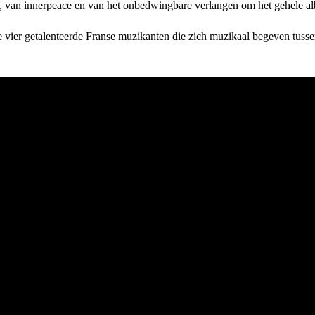
e, van innerpeace en van het onbedwingbare verlangen om het gehele a
e vier getalenteerde Franse muzikanten die zich muzikaal begeven tusse