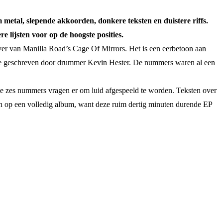
metal, slepende akkoorden, donkere teksten en duistere riffs.
 lijsten voor op de hoogste posities.
 van Manilla Road’s Cage Of Mirrors. Het is een eerbetoon aan
ide geschreven door drummer Kevin Hester. De nummers waren al een
De zes nummers vragen er om luid afgespeeld te worden. Teksten over
ten op een volledig album, want deze ruim dertig minuten durende EP