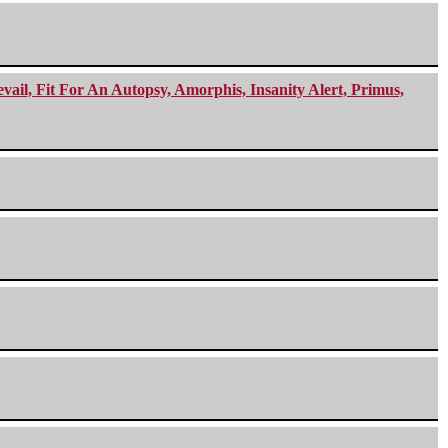
ail, Fit For An Autopsy, Amorphis, Insanity Alert, Primus,