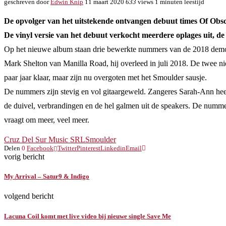
geschreven door
Edwin Knip
11 maart 2020
633
views
1 minuten leestijd
De opvolger van het uitstekende ontvangen debuut times Of Obsce
De vinyl versie van het debuut verkocht meerdere oplages uit, de 
Op het nieuwe album staan drie bewerkte nummers van de 2018 dem
Mark Shelton van Manilla Road, hij overleed in juli 2018. De twee
paar jaar klaar, maar zijn nu overgoten met het Smoulder sausje.
De nummers zijn stevig en vol gitaargeweld. Zangeres Sarah-Ann heef
de duivel, verbrandingen en de hel galmen uit de speakers. De nummer
vraagt om meer, veel meer.
Cruz Del Sur Music SRL
Smoulder
Delen
0
Facebook
Twitter
Pinterest
Linkedin
Email
vorig bericht
My Arrival – Satur9 & Indigo
volgend bericht
Lacuna Coil komt met live video bij nieuwe single Save Me