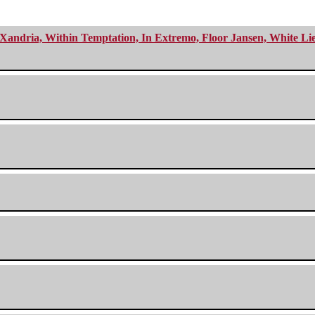
Xandria, Within Temptation, In Extremo, Floor Jansen, White Li