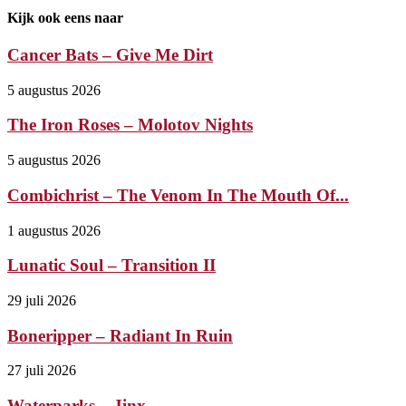
Kijk ook eens naar
Cancer Bats – Give Me Dirt
5 augustus 2026
The Iron Roses – Molotov Nights
5 augustus 2026
Combichrist – The Venom In The Mouth Of...
1 augustus 2026
Lunatic Soul – Transition II
29 juli 2026
Boneripper – Radiant In Ruin
27 juli 2026
Waterparks – Jinx