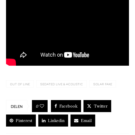
OUT OF LINE
SEDATED LIVE & ACOUSTIC
SOLAR FAKE
Facebook
Twitter
0
DELEN
Pinterest
Linkedin
Email