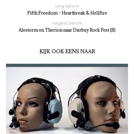
vorig bericht
Fifth Freedom – Heartbreak & Hellfire
volgend bericht
Alestorm en Therion naar Durbuy Rock Fest (B)
KIJK OOK EENS NAAR