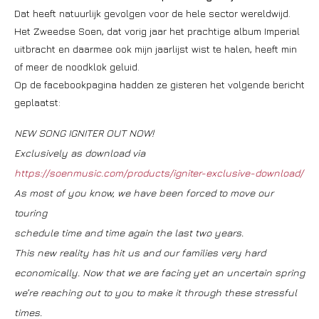
Dat heeft natuurlijk gevolgen voor de hele sector wereldwijd.
Het Zweedse Soen, dat vorig jaar het prachtige album Imperial
uitbracht en daarmee ook mijn jaarlijst wist te halen, heeft min
of meer de noodklok geluid.
Op de facebookpagina hadden ze gisteren het volgende bericht
geplaatst:
NEW SONG IGNITER OUT NOW!
Exclusively as download via
https://soenmusic.com/products/igniter-exclusive-download/
As most of you know, we have been forced to move our
touring
schedule time and time again the last two years.
This new reality has hit us and our families very hard
economically. Now that we are facing yet an uncertain spring
we’re reaching out to you to make it through these stressful
times.