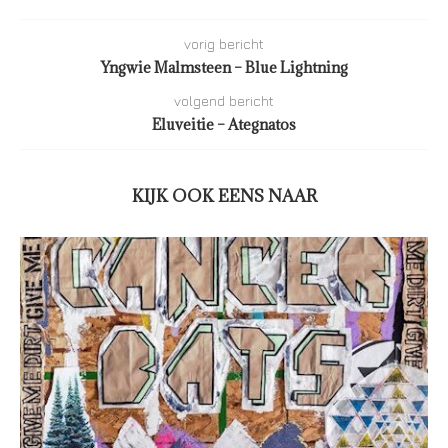
vorig bericht
Yngwie Malmsteen – Blue Lightning
volgend bericht
Eluveitie – Ategnatos
KIJK OOK EENS NAAR