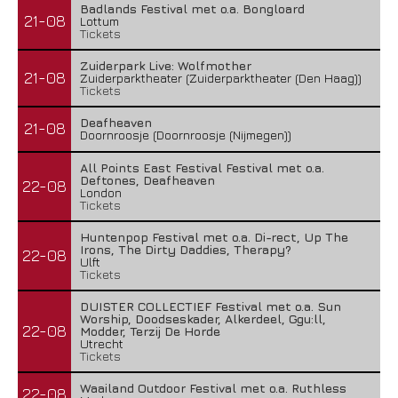
Badlands Festival met o.a. Bongloard
21-08
Lottum
Tickets
Zuiderpark Live: Wolfmother
21-08
Zuiderparktheater (Zuiderparktheater (Den Haag))
Tickets
Deafheaven
21-08
Doornroosje (Doornroosje (Nijmegen))
All Points East Festival Festival met o.a.
Deftones, Deafheaven
22-08
London
Tickets
Huntenpop Festival met o.a. Di-rect, Up The
Irons, The Dirty Daddies, Therapy?
22-08
Ulft
Tickets
DUISTER COLLECTIEF Festival met o.a. Sun
Worship, Doodseskader, Alkerdeel, Ggu:ll,
22-08
Modder, Terzij De Horde
Utrecht
Tickets
Waailand Outdoor Festival met o.a. Ruthless
22-08