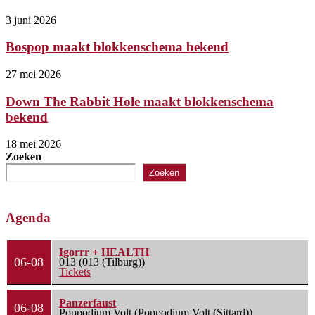
3 juni 2026
Bospop maakt blokkenschema bekend
27 mei 2026
Down The Rabbit Hole maakt blokkenschema
bekend
18 mei 2026
Zoeken
Zoeken
Agenda
Igorrr + HEALTH
06-08
013 (013 (Tilburg))
Tickets
Panzerfaust
06-08
Poppodium Volt (Poppodium Volt (Sittard))