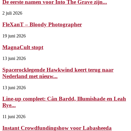
De eerste namen voor Into The Grave zijn...
2 juli 2026
FleXanT – Bloody Photographer
19 juni 2026
MagnaCult stopt
13 juni 2026
Spacerocklegende Hawkwind keert terug naar
Nederland met nieuw...
13 juni 2026
Line-up compleet: Cân Bardd, Illumishade en Leah
Rye...
11 juni 2026
Instant Crowdfundingshow voor Labasheeda