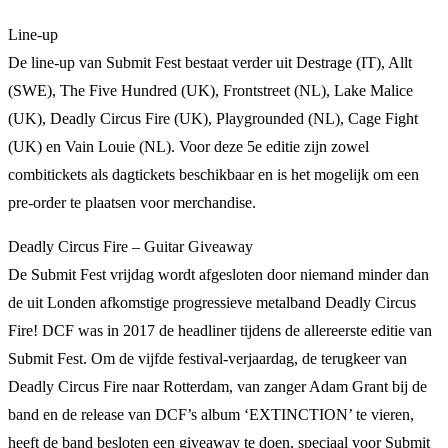
Line-up
De line-up van Submit Fest bestaat verder uit Destrage (IT), Allt
(SWE), The Five Hundred (UK), Frontstreet (NL), Lake Malice
(UK), Deadly Circus Fire (UK), Playgrounded (NL), Cage Fight
(UK) en Vain Louie (NL). Voor deze 5e editie zijn zowel
combitickets als dagtickets beschikbaar en is het mogelijk om een
pre-order te plaatsen voor merchandise.
Deadly Circus Fire – Guitar Giveaway
De Submit Fest vrijdag wordt afgesloten door niemand minder dan
de uit Londen afkomstige progressieve metalband Deadly Circus
Fire! DCF was in 2017 de headliner tijdens de allereerste editie van
Submit Fest. Om de vijfde festival-verjaardag, de terugkeer van
Deadly Circus Fire naar Rotterdam, van zanger Adam Grant bij de
band en de release van DCF’s album ‘EXTINCTION’ te vieren,
heeft de band besloten een giveaway te doen, speciaal voor Submit