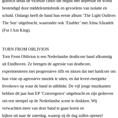
grafisch detail de vicieuze cirkel die begint met depressie en wordt
bestendigd door middelenmisbruik en gevoelens van isolatie en
schuld. Onlangs heeft de band hun eerste album ‘The Light Outlives
The Sun’ uitgebracht, waaronder ook ‘Enabler’ met Alma Alizadeh
(For I Am King).
TORN FROM OBLIVION
Torn From Oblivion is een Nederlandse deathcore band afkomstig
uit Eindhoven. Ze brengen de agressie van deathcore,
experimenteren met progressieve riffs en mixen dat met hardcore om
hun visie op agressieve muziek te uiten, en dat levert energieke
liveshows op waar de band in uitblinkt. De vijf jonge muzikanten
hebben dit jaar hun EP ‘Convergence’ uitgebracht en zijn gedreven
om een stempel op de Nederlandse scene te drukken. Wij
verwachten meer van deze band te gaan horen en
kijken uit naar de zaterdag, waarop zij de dag zullen openen!