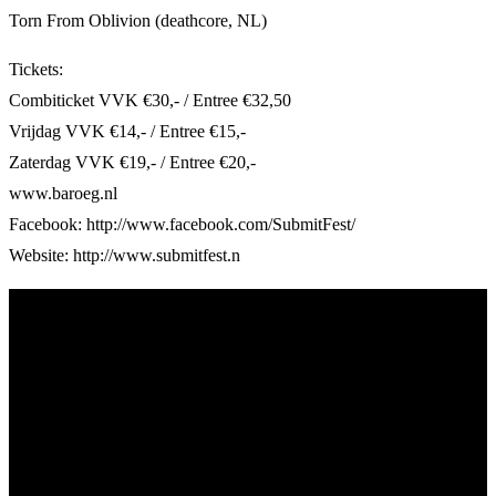
Torn From Oblivion (deathcore, NL)
Tickets:
Combiticket VVK €30,- / Entree €32,50
Vrijdag VVK €14,- / Entree €15,-
Zaterdag VVK €19,- / Entree €20,-
www.baroeg.nl
Facebook: http://www.facebook.com/SubmitFest/
Website: http://www.submitfest.n