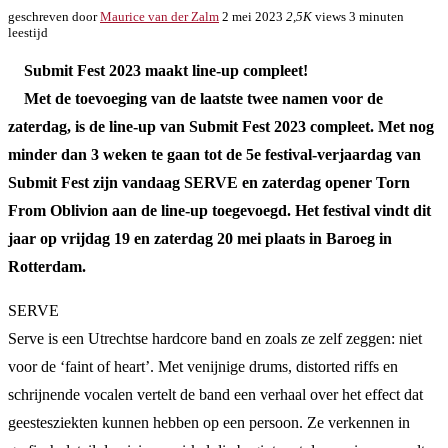
geschreven door
Maurice van der Zalm
2 mei 2023
2,5K
views
3 minuten
leestijd
Submit Fest 2023 maakt line-up compleet!
Met de toevoeging van de laatste twee namen voor de
zaterdag, is de line-up van Submit Fest 2023 compleet. Met nog
minder dan 3 weken te gaan tot de 5e festival-verjaardag van
Submit Fest zijn vandaag SERVE en zaterdag opener Torn
From Oblivion aan de line-up toegevoegd. Het festival vindt dit
jaar op vrijdag 19 en zaterdag 20 mei plaats in Baroeg in
Rotterdam.
SERVE
Serve is een Utrechtse hardcore band en zoals ze zelf zeggen: niet
voor de ‘faint of heart’. Met venijnige drums, distorted riffs en
schrijnende vocalen vertelt de band een verhaal over het effect dat
geestesziekten kunnen hebben op een persoon. Ze verkennen in