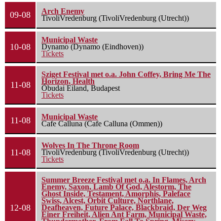
Arch Enemy
09-08
TivoliVredenburg (TivoliVredenburg (Utrecht))
Municipal Waste
10-08
Dynamo (Dynamo (Eindhoven))
Tickets
Sziget Festival met o.a. John Coffey, Bring Me The
Horizon, Health
11-08
Óbudai Eiland, Budapest
Tickets
Municipal Waste
11-08
Cafe Calluna (Cafe Calluna (Ommen))
Wolves In The Throne Room
11-08
TivoliVredenburg (TivoliVredenburg (Utrecht))
Tickets
Summer Breeze Festival met o.a. In Flames, Arch
Enemy, Saxon, Lamb Of God, Alestorm, The
Ghost Inside, Testament, Amorphis, Paleface
Swiss, Alcest, Orbit Culture, Northlane,
12-08
Deafheaven, Future Palace, Blackbraid, Der Weg
Einer Freiheit, Alien Ant Farm, Municipal Waste,