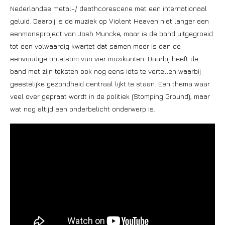
Nederlandse metal-/ deathcorescene met een internationaal
geluid. Daarbij is de muziek op Violent Heaven niet langer een
eenmansproject van Josh Muncke, maar is de band uitgegroeid
tot een volwaardig kwartet dat samen meer is dan de
eenvoudige optelsom van vier muzikanten. Daarbij heeft de
band met zijn teksten ook nog eens iets te vertellen waarbij
geestelijke gezondheid centraal lijkt te staan. Een thema waar
veel over gepraat wordt in de politiek (Stomping Ground), maar
wat nog altijd een onderbelicht onderwerp is.