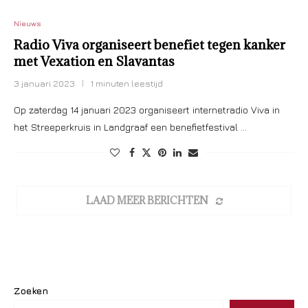
Nieuws
Radio Viva organiseert benefiet tegen kanker
met Vexation en Slavantas
3 januari 2023
1 minuten leestijd
Op zaterdag 14 januari 2023 organiseert internetradio Viva in
het Streeperkruis in Landgraaf een benefietfestival …
LAAD MEER BERICHTEN
Zoeken