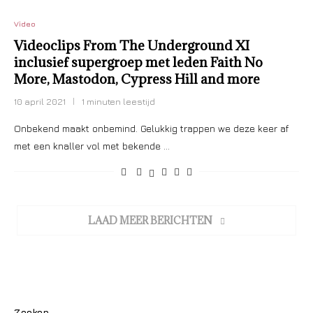
Video
Videoclips From The Underground XI
inclusief supergroep met leden Faith No
More, Mastodon, Cypress Hill and more
10 april 2021
1 minuten leestijd
Onbekend maakt onbemind. Gelukkig trappen we deze keer af
met een knaller vol met bekende …
LAAD MEER BERICHTEN
Zoeken