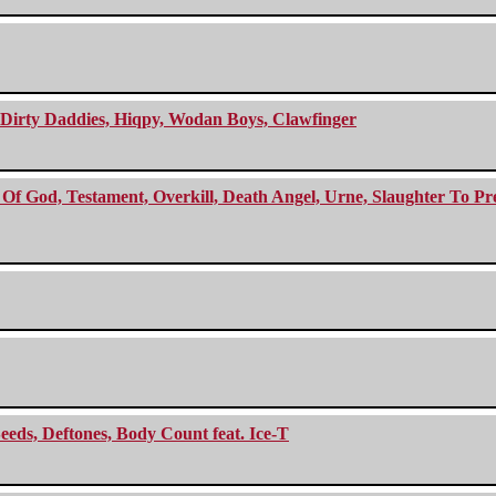
e Dirty Daddies, Hiqpy, Wodan Boys, Clawfinger
f God, Testament, Overkill, Death Angel, Urne, Slaughter To Prev
eeds, Deftones, Body Count feat. Ice-T