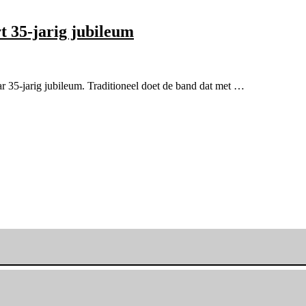
t 35-jarig jubileum
r 35-jarig jubileum. Traditioneel doet de band dat met …