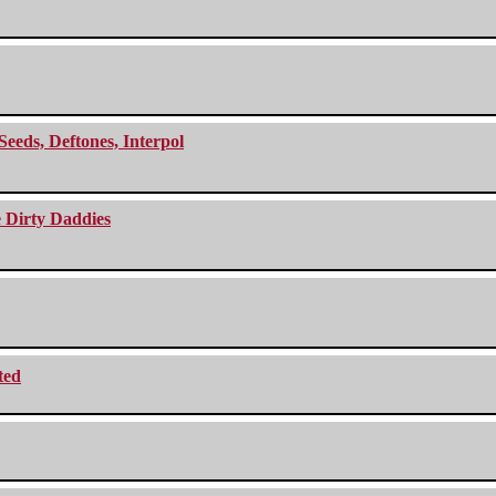
Seeds, Deftones, Interpol
e Dirty Daddies
ted