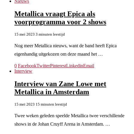
Nieuws
Metallica vraagt Epica als
voorprogramma voor 2 shows
15 mei 2023
3 minuten leestijd
Nog meer Metallica nieuws, want de band heeft Epica
eigenhandig uitgekozen om deze maand het …
0
Facebook
Twitter
Pinterest
Linkedin
Email
Interview
Interview van Zane Lowe met
Metallica in Amsterdam
15 mei 2023
15 minuten leestijd
Twee weken geleden speelde Metallica twee verschillende
shows in de Johan Cruyff Arena in Amsterdam. …