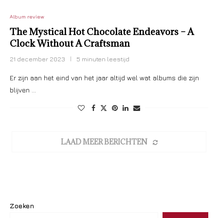
Album review
The Mystical Hot Chocolate Endeavors – A
Clock Without A Craftsman
21 december 2023
5 minuten leestijd
Er zijn aan het eind van het jaar altijd wel wat albums die zijn
blijven …
LAAD MEER BERICHTEN
Zoeken