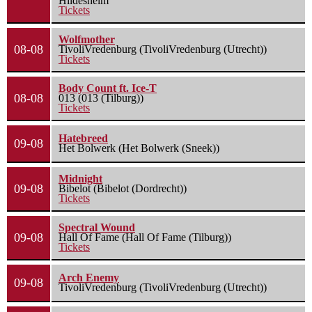
Hildesheim
Tickets
Wolfmother
08-08
TivoliVredenburg (TivoliVredenburg (Utrecht))
Tickets
Body Count ft. Ice-T
08-08
013 (013 (Tilburg))
Tickets
Hatebreed
09-08
Het Bolwerk (Het Bolwerk (Sneek))
Midnight
09-08
Bibelot (Bibelot (Dordrecht))
Tickets
Spectral Wound
09-08
Hall Of Fame (Hall Of Fame (Tilburg))
Tickets
Arch Enemy
09-08
TivoliVredenburg (TivoliVredenburg (Utrecht))