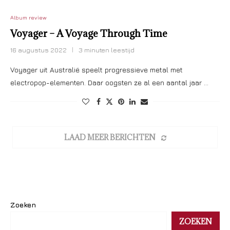
Album review
Voyager – A Voyage Through Time
16 augustus 2022
3 minuten leestijd
Voyager uit Australië speelt progressieve metal met
electropop-elementen. Daar oogsten ze al een aantal jaar …
LAAD MEER BERICHTEN
Zoeken
ZOEKEN