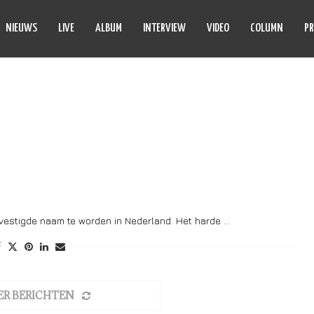
NIEUWS
LIVE
ALBUM
INTERVIEW
VIDEO
COLUMN
PR
DAM BARNES
estigde naam te worden in Nederland. Het harde …
ER BERICHTEN