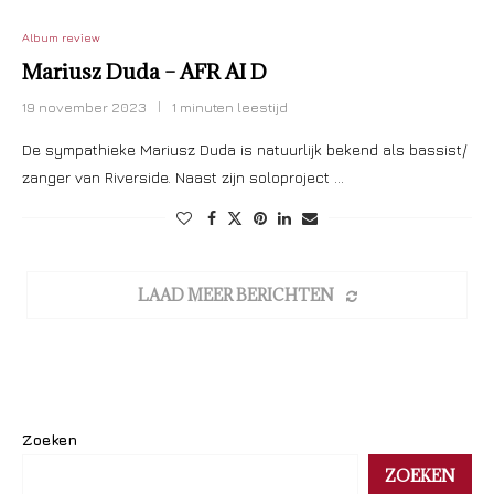
Album review
Mariusz Duda – AFR AI D
19 november 2023
1 minuten leestijd
De sympathieke Mariusz Duda is natuurlijk bekend als bassist/
zanger van Riverside. Naast zijn soloproject …
LAAD MEER BERICHTEN
Zoeken
ZOEKEN