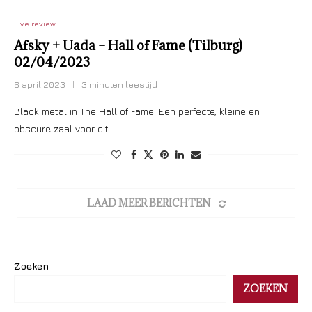
Live review
Afsky + Uada – Hall of Fame (Tilburg)
02/04/2023
6 april 2023
3 minuten leestijd
Black metal in The Hall of Fame! Een perfecte, kleine en
obscure zaal voor dit …
LAAD MEER BERICHTEN
Zoeken
ZOEKEN