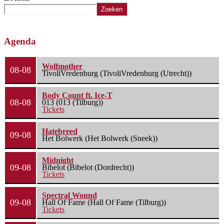
Zoeken
Agenda
Wolfmother
08-08
TivoliVredenburg (TivoliVredenburg (Utrecht))
Body Count ft. Ice-T
08-08
013 (013 (Tilburg))
Tickets
Hatebreed
09-08
Het Bolwerk (Het Bolwerk (Sneek))
Midnight
09-08
Bibelot (Bibelot (Dordrecht))
Tickets
Spectral Wound
09-08
Hall Of Fame (Hall Of Fame (Tilburg))
Tickets