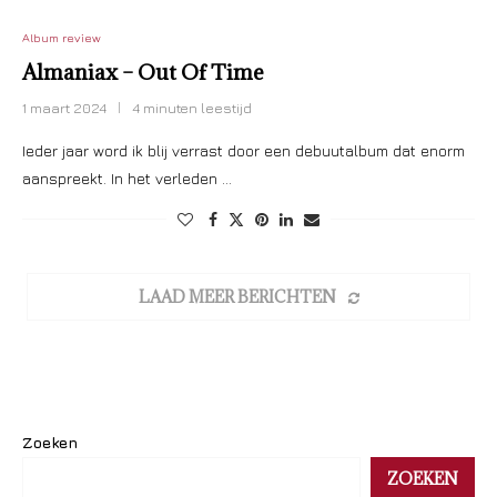
Album review
Almaniax – Out Of Time
1 maart 2024
4 minuten leestijd
Ieder jaar word ik blij verrast door een debuutalbum dat enorm
aanspreekt. In het verleden …
LAAD MEER BERICHTEN
Zoeken
ZOEKEN