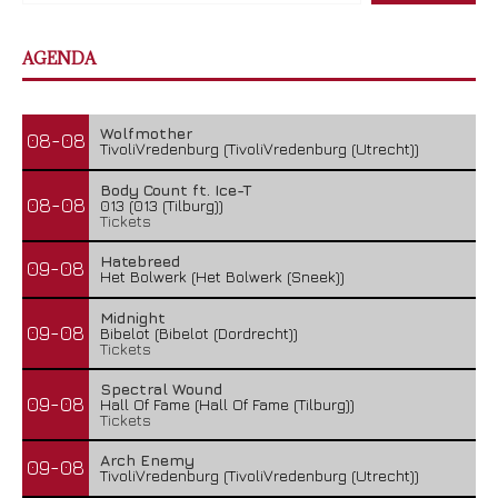
AGENDA
Wolfmother
08-08
TivoliVredenburg (TivoliVredenburg (Utrecht))
Body Count ft. Ice-T
08-08
013 (013 (Tilburg))
Tickets
Hatebreed
09-08
Het Bolwerk (Het Bolwerk (Sneek))
Midnight
09-08
Bibelot (Bibelot (Dordrecht))
Tickets
Spectral Wound
09-08
Hall Of Fame (Hall Of Fame (Tilburg))
Tickets
Arch Enemy
09-08
TivoliVredenburg (TivoliVredenburg (Utrecht))