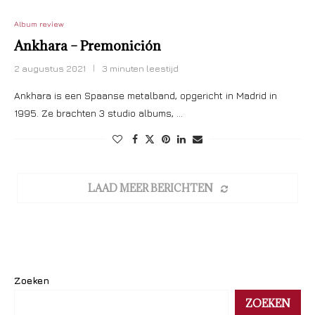
Album review
Ankhara – Premonición
2 augustus 2021
3 minuten leestijd
Ankhara is een Spaanse metalband, opgericht in Madrid in
1995. Ze brachten 3 studio albums, …
LAAD MEER BERICHTEN
Zoeken
ZOEKEN