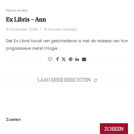
Album review
Ex Libris – Ann
8 november 2019
9 minuten leestijd
Dat Ex Libris houdt van geschiedenis is met de release van hun
progressieve metal trilogie …
LAAD MEER BERICHTEN
Zoeken
ZOEKEN