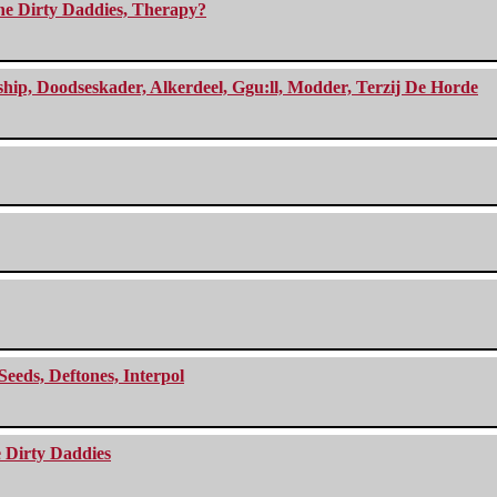
The Dirty Daddies, Therapy?
, Doodseskader, Alkerdeel, Ggu:ll, Modder, Terzij De Horde
Seeds, Deftones, Interpol
e Dirty Daddies