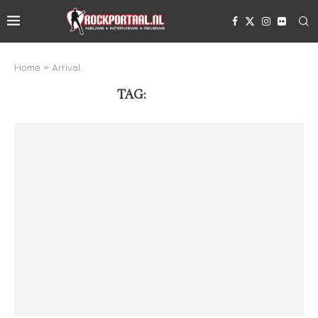
Home
»
Arrival
TAG:
ARRIVAL