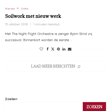
Nieuws
Video
Soilwork met nieuw werk
15 oktober 2018
1 minuten leestijd
Met The Night Flight Orchestra is zanger Björn Strid vrij
succesvol. Binnenkort worden de eerste …
LAAD MEER BERICHTEN
Zoeken
ZOEKEN