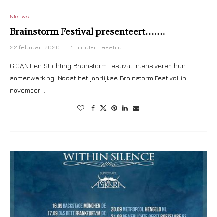
Nieuws
Brainstorm Festival presenteert…….
22 februari 2020
1 minuten leestijd
GIGANT en Stichting Brainstorm Festival intensiveren hun
samenwerking. Naast het jaarlijkse Brainstorm Festival in
november …