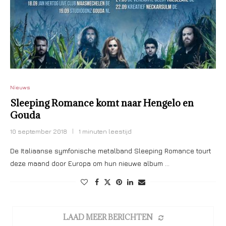
Nieuws
Sleeping Romance komt naar Hengelo en
Gouda
10 september 2018
1 minuten leestijd
De Italiaanse symfonische metalband Sleeping Romance tourt
deze maand door Europa om hun nieuwe album …
LAAD MEER BERICHTEN