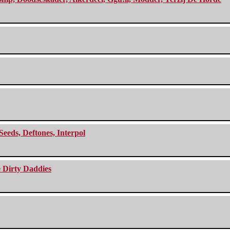
Seeds, Deftones, Interpol
e Dirty Daddies