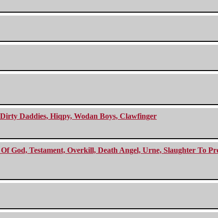
e Dirty Daddies, Hiqpy, Wodan Boys, Clawfinger
f God, Testament, Overkill, Death Angel, Urne, Slaughter To Prev