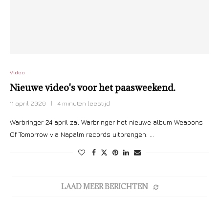
Video
Nieuwe video's voor het paasweekend.
11 april 2020
4 minuten leestijd
Warbringer 24 april zal Warbringer het nieuwe album Weapons
Of Tomorrow via Napalm records uitbrengen. …
LAAD MEER BERICHTEN