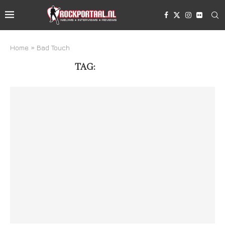
Home
»
Bad Touch
TAG:
BAD TOUCH