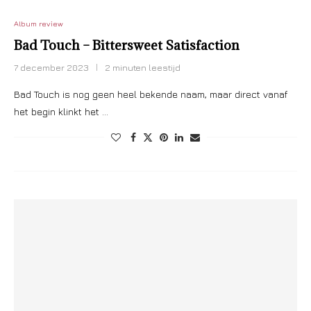
Album review
Bad Touch – Bittersweet Satisfaction
7 december 2023
2 minuten leestijd
Bad Touch is nog geen heel bekende naam, maar direct vanaf
het begin klinkt het …