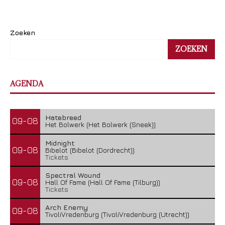
Zoeken
ZOEKEN
AGENDA
Hatebreed
09-08
Het Bolwerk (Het Bolwerk (Sneek))
Midnight
09-08
Bibelot (Bibelot (Dordrecht))
Tickets
Spectral Wound
09-08
Hall Of Fame (Hall Of Fame (Tilburg))
Tickets
Arch Enemy
09-08
TivoliVredenburg (TivoliVredenburg (Utrecht))