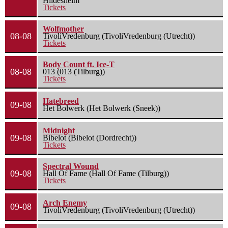
Hildesheim
Tickets
Wolfmother
08-08
TivoliVredenburg (TivoliVredenburg (Utrecht))
Tickets
Body Count ft. Ice-T
08-08
013 (013 (Tilburg))
Tickets
Hatebreed
09-08
Het Bolwerk (Het Bolwerk (Sneek))
Midnight
09-08
Bibelot (Bibelot (Dordrecht))
Tickets
Spectral Wound
09-08
Hall Of Fame (Hall Of Fame (Tilburg))
Tickets
Arch Enemy
09-08
TivoliVredenburg (TivoliVredenburg (Utrecht))