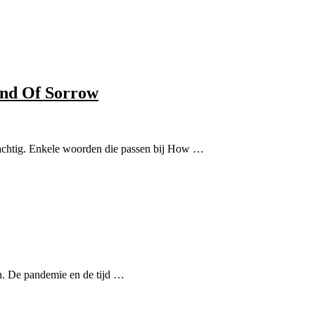
nd Of Sorrow
krachtig. Enkele woorden die passen bij How …
n. De pandemie en de tijd …