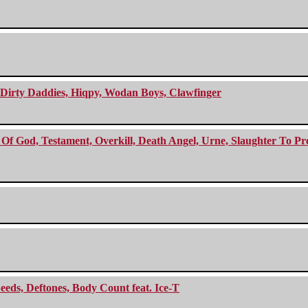
e Dirty Daddies, Hiqpy, Wodan Boys, Clawfinger
f God, Testament, Overkill, Death Angel, Urne, Slaughter To Prev
eeds, Deftones, Body Count feat. Ice-T