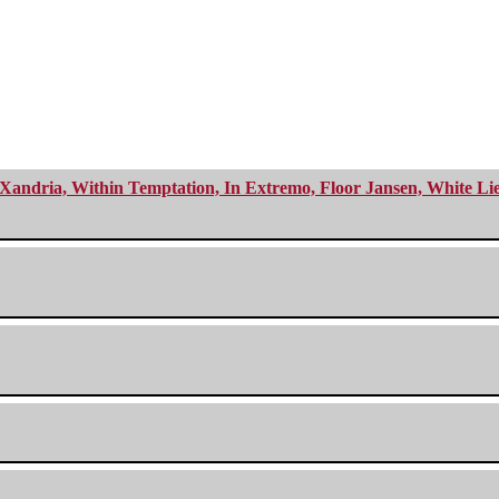
Xandria, Within Temptation, In Extremo, Floor Jansen, White Li