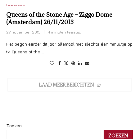
Live review
Queens of the Stone Age – Ziggo Dome
(Amsterdam) 26/11/2013
27 november 2013
4 minuten leestijd
Het begon eerder dit jaar allemaal met slechts één minuutje op
tv. Queens of the …
LAAD MEER BERICHTEN
Zoeken
ZOEKEN