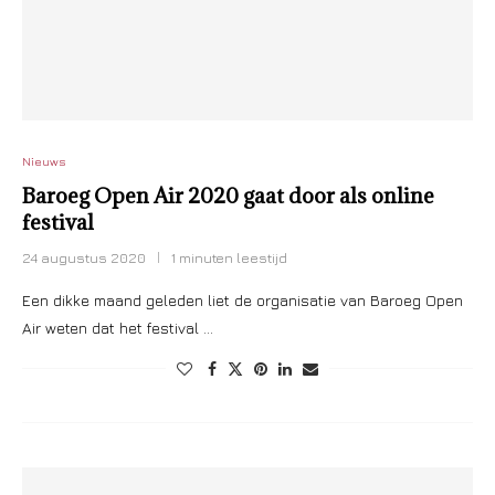
Nieuws
Baroeg Open Air 2020 gaat door als online
festival
24 augustus 2020
1 minuten leestijd
Een dikke maand geleden liet de organisatie van Baroeg Open
Air weten dat het festival …