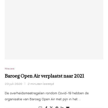
Nieuws
Baroeg Open Air verplaatst naar 2021
23 juli 2020
2 minuten leestijd
De overheidsmaatregelen rondom Covid-19 hebben de
organisatie van Baroeg Open Air met pijn in het …