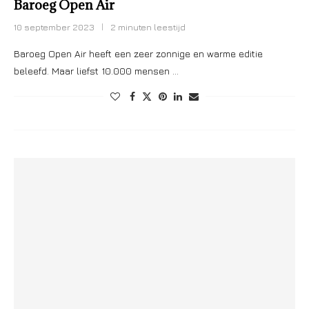
Baroeg Open Air
10 september 2023
2 minuten leestijd
Baroeg Open Air heeft een zeer zonnige en warme editie
beleefd. Maar liefst 10.000 mensen …