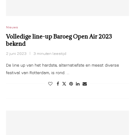
Nieuws
Volledige line-up Baroeg Open Air 2023
bekend
2 juni 2023
3 minuten leestijd
De line up van het hardste, alternatiefste en meest diverse
festival van Rotterdam, is rond. …