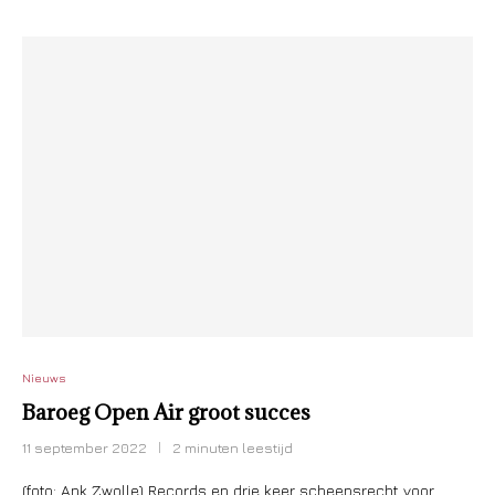
Nieuws
Baroeg Open Air groot succes
11 september 2022
2 minuten leestijd
(foto: Ank Zwolle) Records en drie keer scheepsrecht voor