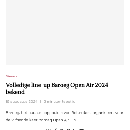
Nieuws
Volledige line-up Baroeg Open Air 2024
bekend
19 augustus 2024
3 minuten leestijd
Baroeg, het oudste poppodium van Rotterdam, organiseert voor
de vijftiende keer Baroeg Open Air. Op …