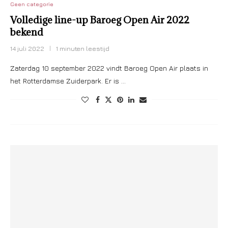
Geen categorie
Volledige line-up Baroeg Open Air 2022
bekend
14 juli 2022
1 minuten leestijd
Zaterdag 10 september 2022 vindt Baroeg Open Air plaats in
het Rotterdamse Zuiderpark. Er is …