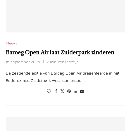
Nieuws
Baroeg Open Air laat Zuiderpark zinderen
15 september 2025
2 minuten leestijd
De zestiende editie van Baroeg Open Air presenteerde in het
Rotterdamse Zuiderpark weer een breed …