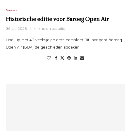
Nieuws
Historische editie voor Baroeg Open Air
30 juli 2026
4 minuten leestijd
Line-up met 40 veelzijdige acts compleet Dit jaar gaat Baroeg
Open Air (BOA) de geschiedenisboeken …