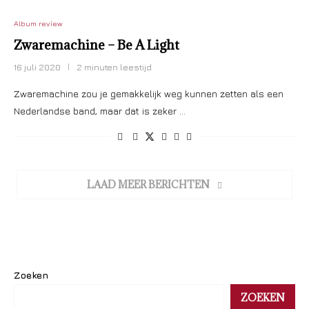
Album review
Zwaremachine – Be A Light
16 juli 2020
2 minuten leestijd
Zwaremachine zou je gemakkelijk weg kunnen zetten als een
Nederlandse band, maar dat is zeker …
LAAD MEER BERICHTEN
Zoeken
ZOEKEN