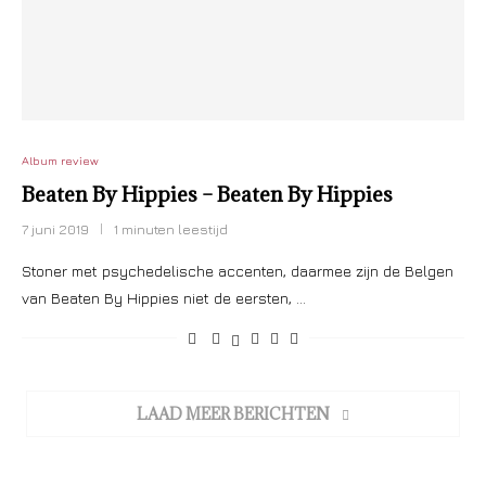
Album review
Beaten By Hippies – Beaten By Hippies
7 juni 2019
1 minuten leestijd
Stoner met psychedelische accenten, daarmee zijn de Belgen
van Beaten By Hippies niet de eersten, …
LAAD MEER BERICHTEN