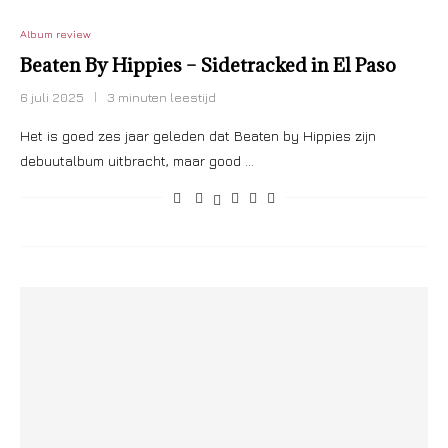
Album review
Beaten By Hippies – Sidetracked in El Paso
6 juli 2025
3 minuten leestijd
Het is goed zes jaar geleden dat Beaten by Hippies zijn
debuutalbum uitbracht, maar good …