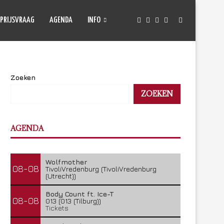
PRIJSVRAAG
AGENDA
INFO
Zoeken
ZOEKEN
AGENDA
Wolfmother
08-08
TivoliVredenburg (TivoliVredenburg
(Utrecht))
Body Count ft. Ice-T
08-08
013 (013 (Tilburg))
Tickets