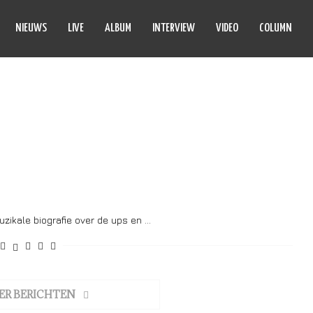
NIEUWS
LIVE
ALBUM
INTERVIEW
VIDEO
COLUMN
BENDELOW
zikale biografie over de ups en …
ER BERICHTEN