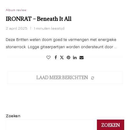
Album review
IRONRAT – Beneath It All
2 april 2025
1 minuten leestijd
Deze Britten weten doom goed te vermengen met energieke
stonerrock. Logge gitaarpartijen worden ondersteunt door …
LAAD MEER BERICHTEN
Zoeken
ZOEKEN