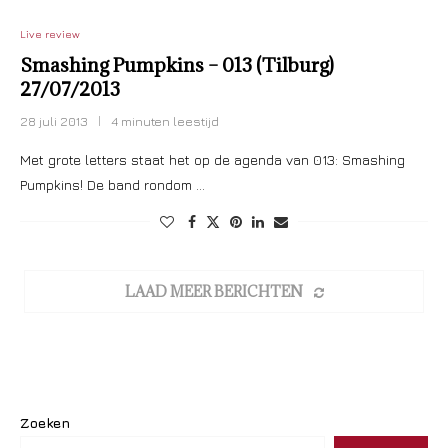
Live review
Smashing Pumpkins – 013 (Tilburg)
27/07/2013
28 juli 2013
4 minuten leestijd
Met grote letters staat het op de agenda van 013: Smashing
Pumpkins! De band rondom …
LAAD MEER BERICHTEN
Zoeken